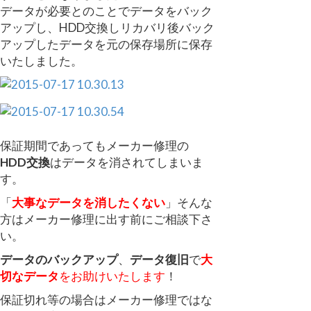
データが必要とのことでデータをバック
アップし、HDD交換しリカバリ後バック
アップしたデータを元の保存場所に保存
いたしました。
保証期間であってもメーカー修理の
HDD交換
はデータを消されてしまいま
す。
「
大事なデータを消したくない
」そんな
方はメーカー修理に出す前にご相談下さ
い。
データのバックアップ
、
データ復旧
で
大
切なデータ
をお助けいたします
！
保証切れ等の場合はメーカー修理ではな