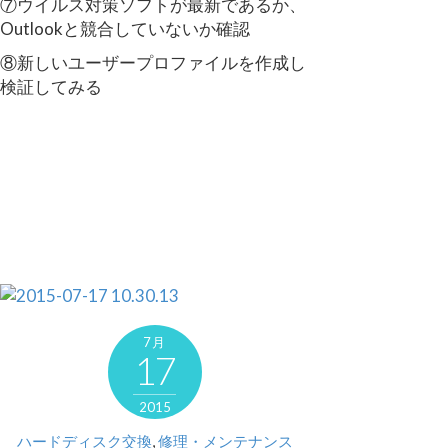
⑦ウイルス対策ソフトが最新であるか、
Outlookと競合していないか確認
⑧新しいユーザープロファイルを作成し
検証してみる
7月
17
2015
ハードディスク交換
,
修理・メンテナンス