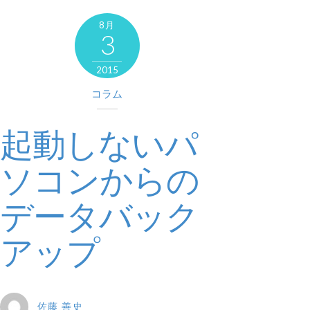
8月
3
2015
コラム
起動しないパ
ソコンからの
データバック
アップ
佐藤 善史