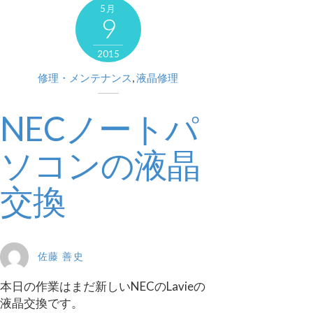
5月
9
2015
修理・メンテナンス
,
液晶修理
NECノートパ
ソコンの液晶
交換
佐藤 善史
本日の作業はまだ新しいNECのLavieの
液晶交換です。