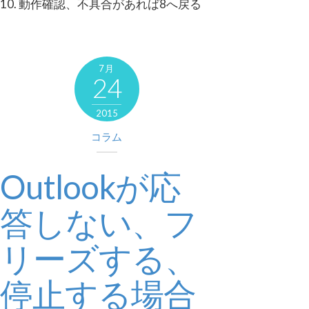
動作確認、不具合があれば8へ戻る
7月
24
2015
コラム
Outlookが応
答しない、フ
リーズする、
停止する場合