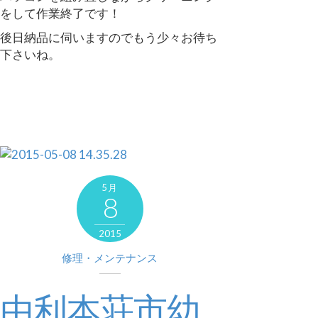
をして作業終了です！
後日納品に伺いますのでもう少々お待ち
下さいね。
5月
8
2015
修理・メンテナンス
由利本荘市幼