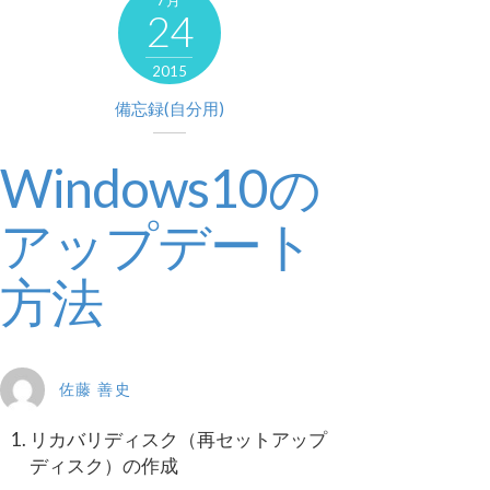
7月
24
2015
備忘録(自分用)
Windows10の
アップデート
方法
佐藤 善史
リカバリディスク（再セットアップ
ディスク）の作成