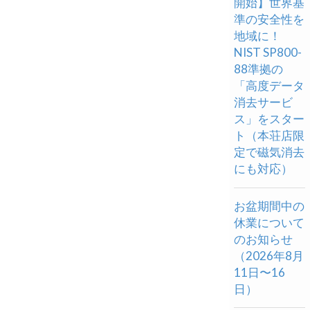
開始】世界基
準の安全性を
地域に！
NIST SP800-
88準拠の
「高度データ
消去サービ
ス」をスター
ト（本荘店限
定で磁気消去
にも対応）
お盆期間中の
休業について
のお知らせ
（2026年8月
11日〜16
日）