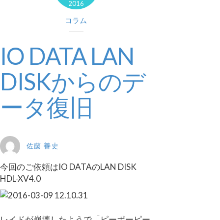
2016
コラム
IO DATA LAN
DISKからのデ
ータ復旧
佐藤 善史
今回のご依頼はIO DATAのLAN DISK
HDL-XV4.0
レイドが崩壊したようで「ピーポーピー