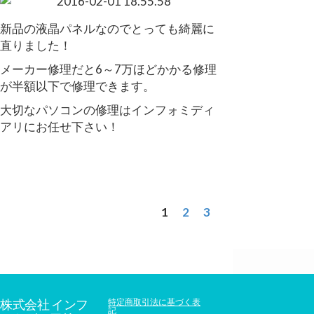
新品の液晶パネルなのでとっても綺麗に
直りました！
メーカー修理だと6～7万ほどかかる修理
が半額以下で修理できます。
大切なパソコンの修理はインフォミディ
アリにお任せ下さい！
1
2
3
株式会社 インフ
特定商取引法に基づく表
記