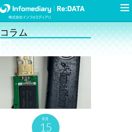
コラム
8月
15