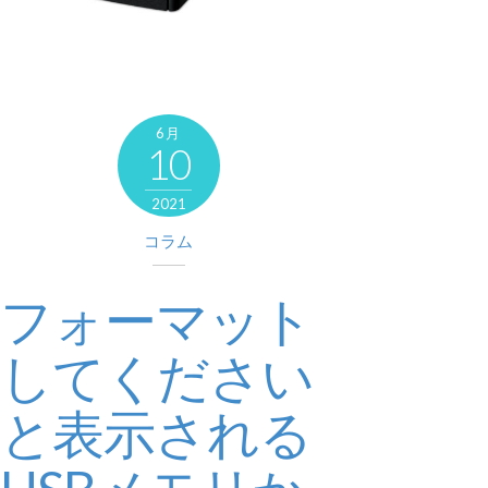
6月
10
2021
コラム
フォーマット
してください
と表示される