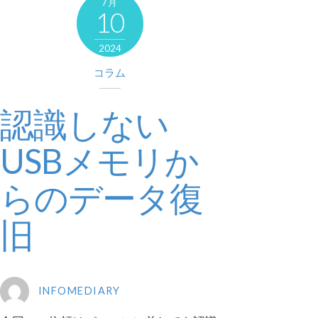
7月
10
2024
コラム
認識しない
USBメモリか
らのデータ復
旧
INFOMEDIARY