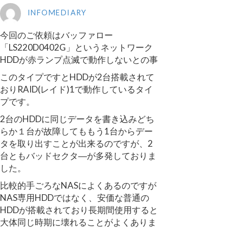
INFOMEDIARY
今回のご依頼はバッファロー
「LS220D0402G」というネットワーク
HDDが赤ランプ点滅で動作しないとの事
このタイプですとHDDが2台搭載されて
おりRAID(レイド)1で動作しているタイ
プです。
2台のHDDに同じデータを書き込みどち
らか１台が故障してももう1台からデー
タを取り出すことが出来るのですが、2
台ともバッドセクタ―が多発しておりま
した。
比較的手ごろなNASによくあるのですが
NAS専用HDDではなく、安価な普通の
HDDが搭載されており長期間使用すると
大体同じ時期に壊れることがよくありま