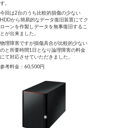
す。
今回は2台のうち比較的損傷の少ない
HDDから簡易的なデータ復旧装置にてク
ローンを作製しデータを無事復旧するこ
とが出来ました。
物理障害ですが損傷具合が比較的少ない
のと所要時間1日となり論理障害の料金
にて対応させていただきました。
参考料金：60,500円