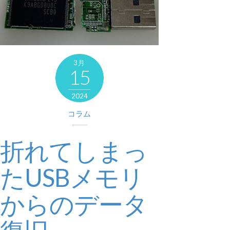
3月
15
2024
コラム
折れてしまっ
たUSBメモリ
からのデータ