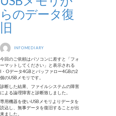
USBメモリか
らのデータ復
旧
INFOMEDIARY
今回のご依頼はパソコンに差すと「フォ
ーマットしてください」と表示される
I・Oデータ4GBとバッファロー4GBの2
個のUSBメモリです。
診断した結果、ファイルシステムの障害
による論理障害と診断致しました。
専用機器を使いUSBメモリよりデータを
読込し、無事データを復旧することが出
来ました。