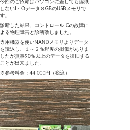
今回のご依頼はパソコンに差しても認識
しないI・Oデータ８GBのUSBメモリで
す。
診断した結果、コントロールICの故障に
よる物理障害と診断致しました。
専用機器を使いNANDメモリよりデータ
を読込し、１～２％程度の損傷がありま
したが無事90％以上のデータを復旧する
ことが出来ました。
※参考料金：44,000円（税込）