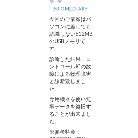
INFOMEDIARY
今回のご依頼はパ
ソコンに差しても
認識しない512MB
のUSBメモリで
す。
診断した結果、コ
ントロールICの故
障による物理障害
と診断致しまし
た。
専用機器を使い無
事データを復旧す
ることが出来まし
た。
※参考料金：