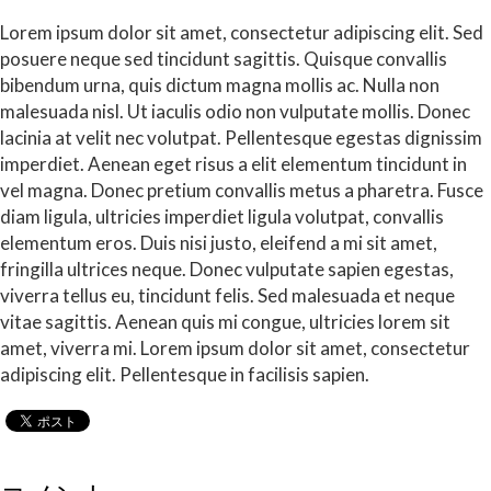
Lorem ipsum dolor sit amet, consectetur adipiscing elit. Sed
posuere neque sed tincidunt sagittis. Quisque convallis
bibendum urna, quis dictum magna mollis ac. Nulla non
malesuada nisl. Ut iaculis odio non vulputate mollis. Donec
lacinia at velit nec volutpat. Pellentesque egestas dignissim
imperdiet. Aenean eget risus a elit elementum tincidunt in
vel magna. Donec pretium convallis metus a pharetra. Fusce
diam ligula, ultricies imperdiet ligula volutpat, convallis
elementum eros. Duis nisi justo, eleifend a mi sit amet,
fringilla ultrices neque. Donec vulputate sapien egestas,
viverra tellus eu, tincidunt felis. Sed malesuada et neque
vitae sagittis. Aenean quis mi congue, ultricies lorem sit
amet, viverra mi. Lorem ipsum dolor sit amet, consectetur
adipiscing elit. Pellentesque in facilisis sapien.