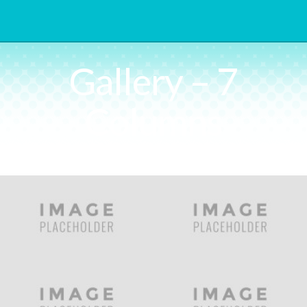
Gallery – 7
Columns