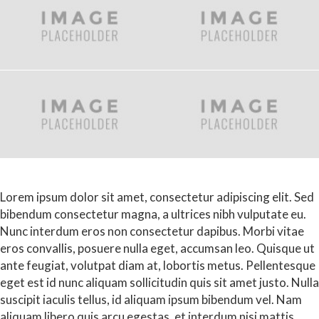
Lorem ipsum dolor sit amet, consectetur adipiscing elit. Sed
bibendum consectetur magna, a ultrices nibh vulputate eu.
Nunc interdum eros non consectetur dapibus. Morbi vitae
eros convallis, posuere nulla eget, accumsan leo. Quisque ut
ante feugiat, volutpat diam at, lobortis metus. Pellentesque
eget est id nunc aliquam sollicitudin quis sit amet justo. Nulla
suscipit iaculis tellus, id aliquam ipsum bibendum vel. Nam
aliquam libero quis arcu egestas, et interdum nisi mattis.