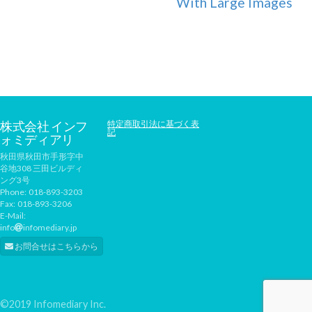
With Large Images
株式会社 インフ
特定商取引法に基づく表
記
ォミディアリ
秋田県秋田市手形字中
谷地308 三田ビルディ
ング3号
Phone:
018-893-3203
Fax:
018-893-3206
E-Mail:
info
infomediary.jp
お問合せはこちらから
©2019 Infomediary Inc.