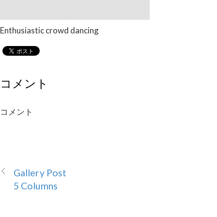
Enthusiastic crowd dancing
コメント
コメント
Gallery Post
5 Columns