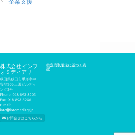
企業支援
株式会社 インフ
特定商取引法に基づく表
記
ォミディアリ
秋田県秋田市手形字中
谷地308 三田ビルディ
ング3号
Phone:
018-893-3203
Fax:
018-893-3206
E-Mail:
info
infomediary.jp
お問合せはこちらから