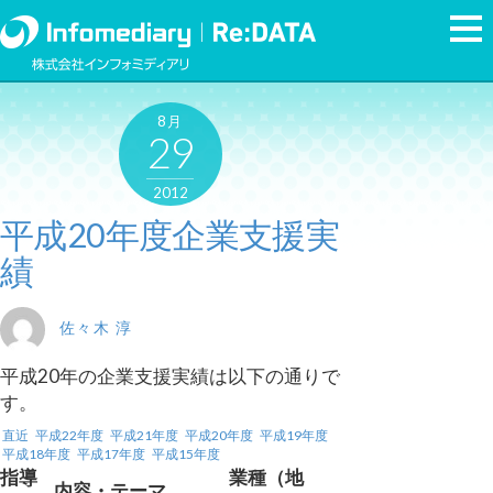
8月
29
2012
平成20年度企業支援実
績
佐々木 淳
平成20年の企業支援実績は以下の通りで
す。
直近
平成22年度
平成21年度
平成20年度
平成19年度
平成18年度
平成17年度
平成15年度
指導
業種（地
内容・テーマ