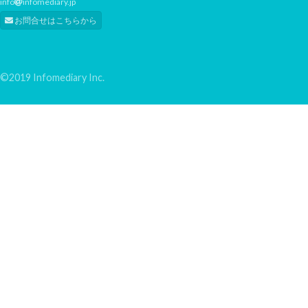
info
infomediary.jp
お問合せはこちらから
©2019 Infomediary Inc.