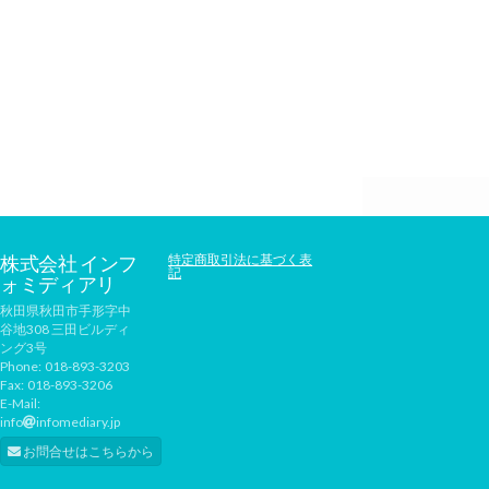
株式会社 インフ
特定商取引法に基づく表
記
ォミディアリ
秋田県秋田市手形字中
谷地308 三田ビルディ
ング3号
Phone:
018-893-3203
Fax:
018-893-3206
E-Mail:
info
infomediary.jp
お問合せはこちらから