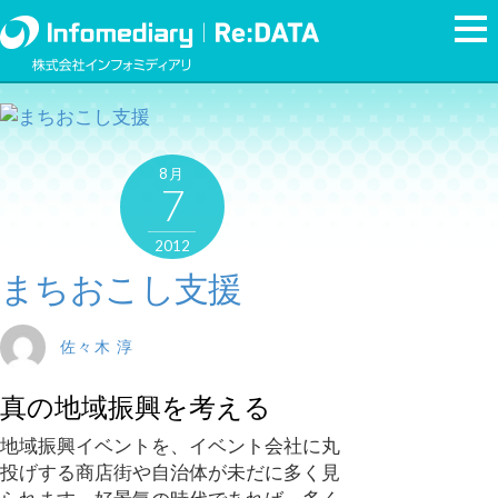
8月
7
2012
まちおこし支援
佐々木 淳
真の地域振興を考える
地域振興イベントを、イベント会社に丸
投げする商店街や自治体が未だに多く見