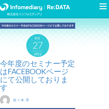
8月
27
2012
今年度のセミナー予定
はFACEBOOKページ
にて公開しておりま
す
佐々木 淳