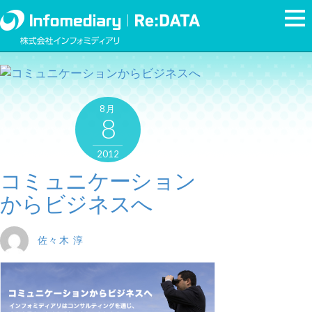
8月
8
2012
コミュニケーション
からビジネスへ
佐々木 淳