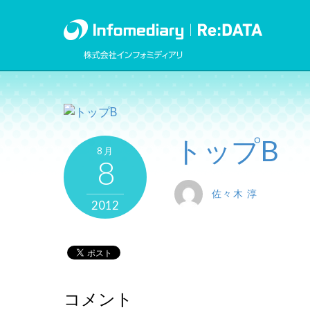
トップB
8月
8
佐々木 淳
2012
コメント