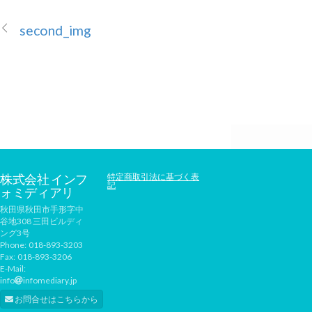
second_img
株式会社 インフ
特定商取引法に基づく表
記
ォミディアリ
秋田県秋田市手形字中
谷地308 三田ビルディ
ング3号
Phone:
018-893-3203
Fax:
018-893-3206
E-Mail:
info
infomediary.jp
お問合せはこちらから