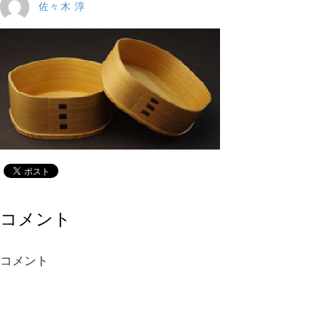
佐々木 淳
コメント
コメント