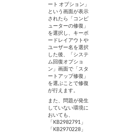
ート オプション」
という画面が表示
されたら「コンピ
ューターの修復」
を選択し、キーボ
ードレイアウトや
ユーザー名を選択
した後、「システ
ム回復オプショ
ン」画面で「スタ
ートアップ修復」
を選ぶことで修復
が行えます。
また、問題が発生
していない環境に
おいても、
「KB2982791」
「KB2970228」