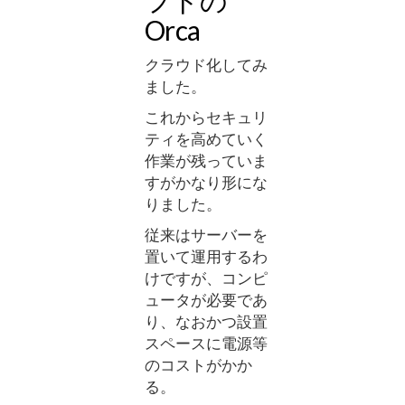
Orca
クラウド化してみ
ました。
これからセキュリ
ティを高めていく
作業が残っていま
すがかなり形にな
りました。
従来はサーバーを
置いて運用するわ
けですが、コンピ
ュータが必要であ
り、なおかつ設置
スペースに電源等
のコストがかか
る。