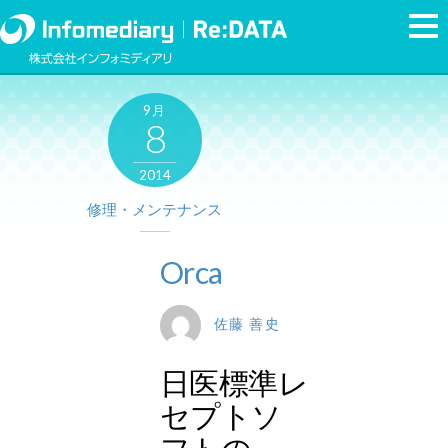
9月
8
2014
修理・メンテナンス
Orca
佐藤 善史
日医標準レ
セプトソ
フトの