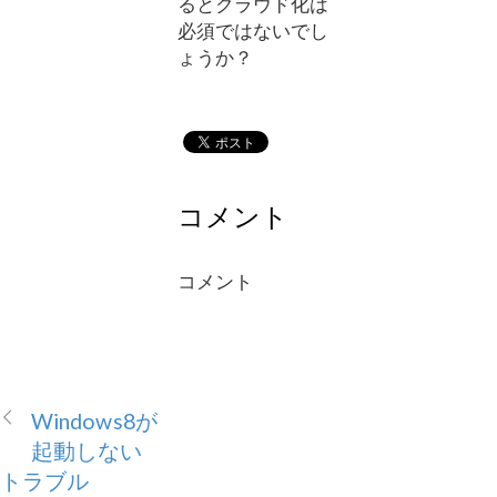
るとクラウド化は
必須ではないでし
ょうか？
コメント
コメント
Windows8が
起動しない
トラブル