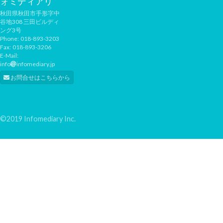
ォミディアリ
秋田県秋田市手形字中
谷地308 三田ビルディ
ング3号
Phone:
018-893-3203
Fax:
018-893-3206
E-Mail:
info
infomediary.jp
お問合せはこちらから
©2019 Infomediary Inc.