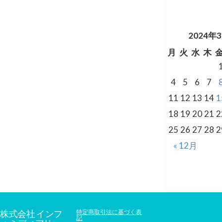
2024年
月
火
水
木
4
5
6
7
11
12
13
14
1
18
19
20
21
2
25
26
27
28
2
« 12月
株式会社 インフ
特定商取引法に基づく表
記