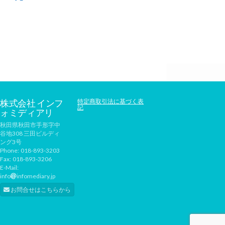
株式会社 インフ
特定商取引法に基づく表
記
ォミディアリ
秋田県秋田市手形字中
谷地308 三田ビルディ
ング3号
Phone:
018-893-3203
Fax:
018-893-3206
E-Mail:
info
infomediary.jp
お問合せはこちらから