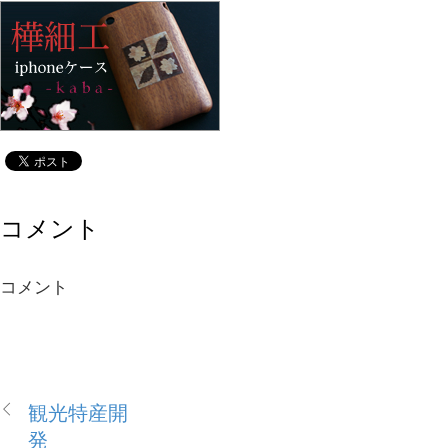
コメント
コメント
観光特産開
発