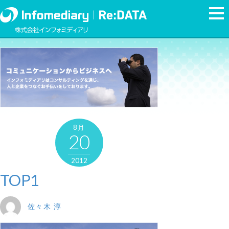
8月
20
2012
TOP1
佐々木 淳