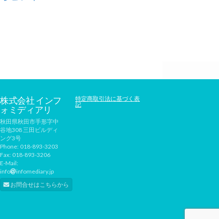
株式会社 インフ
特定商取引法に基づく表
記
ォミディアリ
秋田県秋田市手形字中
谷地308 三田ビルディ
ング3号
Phone:
018-893-3203
Fax:
018-893-3206
E-Mail:
info
infomediary.jp
お問合せはこちらから