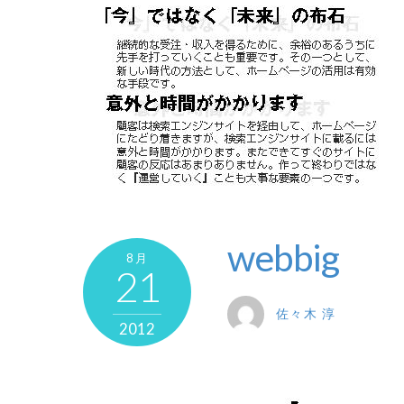
webbig
8月
21
佐々木 淳
2012