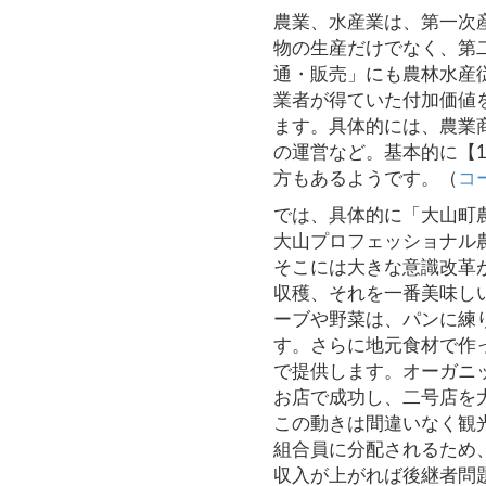
農業、水産業は、第一次
物の生産だけでなく、第
通・販売」にも農林水産
業者が得ていた付加価値
ます。具体的には、農業
の運営など。基本的に【1+
方もあるようです。（
コ
では、具体的に「大山町
大山プロフェッショナル
そこには大きな意識改革
収穫、それを一番美味し
ーブや野菜は、パンに練
す。さらに地元食材で作
で提供します。オーガニ
お店で成功し、二号店を
この動きは間違いなく観
組合員に分配されるため
収入が上がれば後継者問