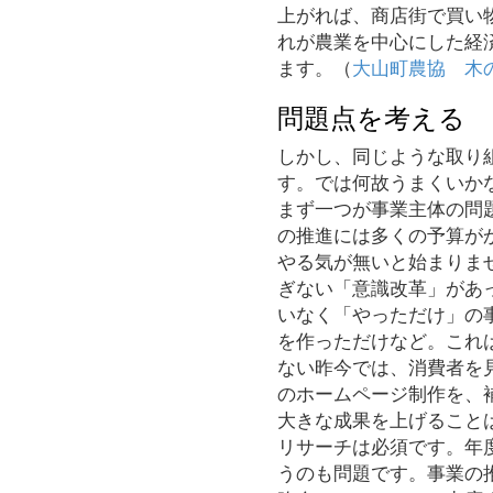
上がれば、商店街で買い
れが農業を中心にした経
ます。（
大山町農協 木
問題点を考える
しかし、同じような取り
す。では何故うまくいか
まず一つが事業主体の問
の推進には多くの予算が
やる気が無いと始まりま
ぎない「意識改革」があ
いなく「やっただけ」の
を作っただけなど。これ
ない昨今では、消費者を
のホームページ制作を、
大きな成果を上げること
リサーチは必須です。年
うのも問題です。事業の