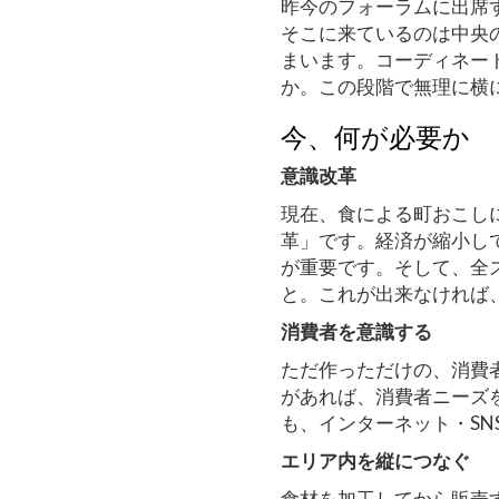
昨今のフォーラムに出席
そこに来ているのは中央
まいます。コーディネー
か。この段階で無理に横
今、何が必要か
意識改革
現在、食による町おこし
革」です。経済が縮小し
が重要です。そして、全
と。これが出来なければ
消費者を意識する
ただ作っただけの、消費
があれば、消費者ニーズ
も、インターネット・S
エリア内を縦につなぐ
食材を加工してから販売