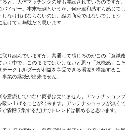
すると、大体マッチングの場も開設されているのですが、
のバイヤー。本末転倒というか、何か違和感すら感じてし
トしなければならないのは、縦の商流ではないでしょう
に広げても無駄だと思います。
に取り組んでいますが、共通して感じるのがこの「意識改
ていく中で、このままではいけないと思う「危機感」こそ
ステークホルダーが利益を享受できる環境を構築するこ
、事業の継続が出来ません。
者を意識していない商品は売れません。アンテナショップ
を吸い上げることが出来ます。アンテナショップが無くて
NSで情報収集するだけでトレンドは掴めると思います。
するまでの流れを、自前で対応出来ないのであれば、地域