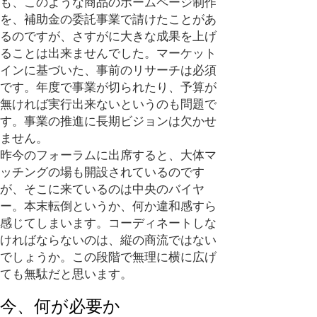
も、このような商品のホームページ制作
を、補助金の委託事業で請けたことがあ
るのですが、さすがに大きな成果を上げ
ることは出来ませんでした。マーケット
インに基づいた、事前のリサーチは必須
です。年度で事業が切られたり、予算が
無ければ実行出来ないというのも問題で
す。事業の推進に長期ビジョンは欠かせ
ません。
昨今のフォーラムに出席すると、大体マ
ッチングの場も開設されているのです
が、そこに来ているのは中央のバイヤ
ー。本末転倒というか、何か違和感すら
感じてしまいます。コーディネートしな
ければならないのは、縦の商流ではない
でしょうか。この段階で無理に横に広げ
ても無駄だと思います。
今、何が必要か