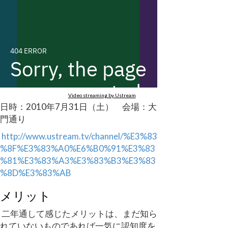
Video streaming by Ustream
日時：2010年7月31日（土） 会場：大
門通り
http://www.ustream.tv/channel/%E3%83
%8F%E3%83%A0%E6%B0%91%E3%83
%81%E3%83%A3%E3%83%B3%E3%83
%8D%E3%83%AB
メリット
二年通して感じたメリットは、まだ知ら
れていないものであれば一気に認知度を