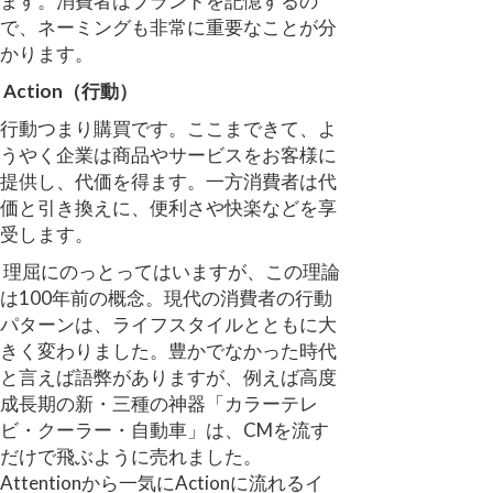
ます。消費者はブランドを記憶するの
で、ネーミングも非常に重要なことが分
かります。
Action（行動）
行動つまり購買です。ここまできて、よ
うやく企業は商品やサービスをお客様に
提供し、代価を得ます。一方消費者は代
価と引き換えに、便利さや快楽などを享
受します。
理屈にのっとってはいますが、この理論
は100年前の概念。現代の消費者の行動
パターンは、ライフスタイルとともに大
きく変わりました。豊かでなかった時代
と言えば語弊がありますが、例えば高度
成長期の新・三種の神器「カラーテレ
ビ・クーラー・自動車」は、CMを流す
だけで飛ぶように売れました。
Attentionから一気にActionに流れるイ