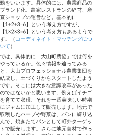
動をいいます。具体的には、農業商品の
ブランド化、農家レストランの経営、産
直ショップの運営など。基本的に
【1+2+3=6】という考え方ですが、
【1×2×3=6】という考え方もあるようで
す。（
コーディネイト・マッチングにつ
いて
）
では、具体的に「大山町農協」では何を
やっているか。色々情報を辿ってみる
と、大山プロフェッショナル農業集団を
結成し、土づくりからスタートしたよう
です。そこには大きな意識改革があった
のではないかと思います。例えばイチゴ
を育てて収穫、それを一番美味しい時期
にジャムに加工して販売します。地元で
収穫したハーブや野菜は、パンに練り込
んで、焼きたてパンとして町外ターゲッ
トで販売します。さらに地元食材で作っ