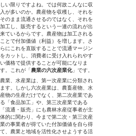
しい限りですよね。では何故こんなに収
入が多いのか。農産物を収穫し、それを
そのまま流通させるのではなく、それを
加工し、販売するという一連の流れが出
来ているからです。農産物は加工される
ことで付加価値（利益）を増します。さ
らにこれを直販することで流通マージン
をカットし、消費者に受け入れられやす
い価格で提供することが可能になりま
す。これが「
農業の六次産業化
」です。
農業、水産業は、第一次産業に分類され
ます。しかし六次産業は、農畜産物、水
産物の生産だけでなく、第二次産業であ
る「食品加工」や、第三次産業である
「流通・販売」にも農林水産従事者が主
体的に関わり、今まで第二次・第三次産
業の事業者が得ていた付加価値を自ら得
て、農業と地域を活性化させようする活