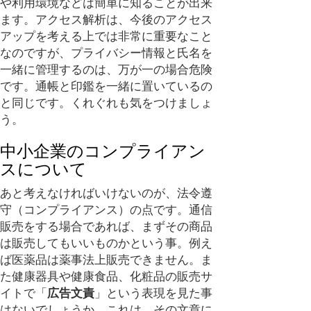
や利用環境などは簡単に知ることが出来
ます。アクセス解析は、今後のアクセス
アップを考える上では非常に重要なこと
なのですが、プライバシー情報と氏名を
一緒に管理するのは、万が一の場合危険
です。通帳と印鑑を一緒に置いているの
と同じです。くれぐれも気をつけましょ
う。
中小企業のコンプライアン
スについて
あと考えなければいけないのが、法令遵
守（コンプライアンス）の点です。通信
販売をする場合であれば、まずその商品
は販売してもいいものかという事。例え
ば医薬品は薬事法上販売できません。ま
た健康器具や健康食品、化粧品の販売サ
イトで「
広告文責
」という表現を見た事
はないでしょうか。これは、その文章に