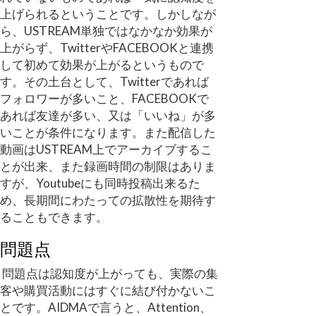
上げられるということです。しかしなが
ら、USTREAM単独ではなかなか効果が
上がらず、TwitterやFACEBOOKと連携
して初めて効果が上がるというもので
す。その土台として、Twitterであれば
フォロワーが多いこと、FACEBOOKで
あれば友達が多い、又は「いいね」が多
いことが条件になります。また配信した
動画はUSTREAM上でアーカイブするこ
とが出来、また録画時間の制限はありま
すが、Youtubeにも同時投稿出来るた
め、長期間にわたっての拡散性を期待す
ることもできます。
問題点
問題点は認知度が上がっても、実際の集
客や購買活動にはすぐに結び付かないこ
とです。AIDMAで言うと、Attention、