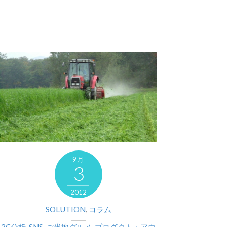
9月
3
2012
SOLUTION
,
コラム
3C分析
,
SNS
,
ご当地グルメ
,
プロダクト・アウ