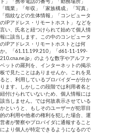
ド」「携帯電話の番号」「勤務場所」
「職業」「年収」「家族構成」「写真」
「指紋などの生体情報」「コンピュータ
のIPアドレス・リモートホスト」 などを
言い、氏名と紐つけられて始めて個人情
報に該当します。この中のコンピュータ
のIPアドレス・リモートホストとは何
か。「61.11.199.210」「d61-11-199-
210.cna.ne.jp」のような数字やアルファ
ベットの羅列を、インターネットの掲示
板で見たことはありませんか。これを見
ると、利用しているプロバイダーが分か
ります。しかしこの段階では利用者名と
紐付けられていないため、個人情報には
該当しません。では何故表示させている
かというと、もしそのユーザーが犯罪目
的の利用や他者の権利を犯した場合、運
営者が警察やプロバイダに通報すること
により個人が特定できるようになるので