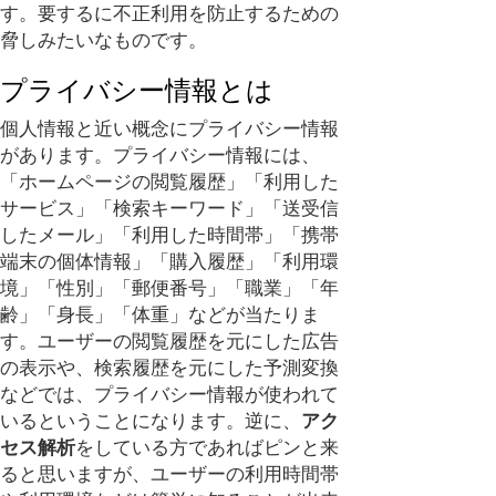
す。要するに不正利用を防止するための
脅しみたいなものです。
プライバシー情報とは
個人情報と近い概念にプライバシー情報
があります。プライバシー情報には、
「ホームページの閲覧履歴」「利用した
サービス」「検索キーワード」「送受信
したメール」「利用した時間帯」「携帯
端末の個体情報」「購入履歴」「利用環
境」「性別」「郵便番号」「職業」「年
齢」「身長」「体重」などが当たりま
す。ユーザーの閲覧履歴を元にした広告
の表示や、検索履歴を元にした予測変換
などでは、プライバシー情報が使われて
いるということになります。逆に、
アク
セス解析
をしている方であればピンと来
ると思いますが、ユーザーの利用時間帯