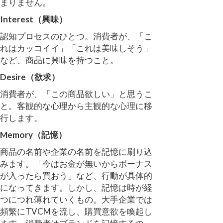
まりません。
Interest（興味）
認知プロセスのひとつ。消費者が、「こ
れはカッコイイ」「これは美味しそう」
など、商品に興味を持つこと。
Desire（欲求）
消費者が、「この商品欲しい」と思うこ
と。客観的な心理から主観的な心理に移
行します。
Memory（記憶）
商品の名前や企業の名前を記憶に刷り込
みます。「今はお金が無いからボーナス
が入ったら買おう」など、行動が具体的
になってきます。しかし、記憶は時が経
つにつれ薄れていくもの。大手企業では
頻繁にTVCMを流し、購買意欲を喚起し