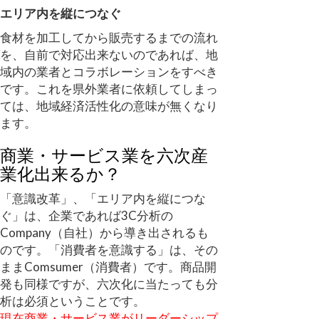
エリア内を縦につなぐ
食材を加工してから販売するまでの流れ
を、自前で対応出来ないのであれば、地
域内の業者とコラボレーションをすべき
です。これを県外業者に依頼してしまっ
ては、地域経済活性化の意味が無くなり
ます。
商業・サービス業を六次産
業化出来るか？
「意識改革」、「エリア内を縦につな
ぐ」は、企業であれば3C分析の
Company（自社）から導き出されるも
のです。「消費者を意識する」は、その
ままComsumer（消費者）です。商品開
発も同様ですが、六次化に当たっても分
析は必須ということです。
現在商業・サービス業がリーダーシップ