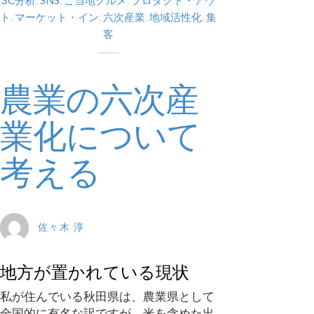
ト
,
マーケット・イン
,
六次産業
,
地域活性化
,
集
客
農業の六次産
業化について
考える
佐々木 淳
地方が置かれている現状
私が住んでいる秋田県は、農業県として
全国的に有名な訳ですが、米を含めた出