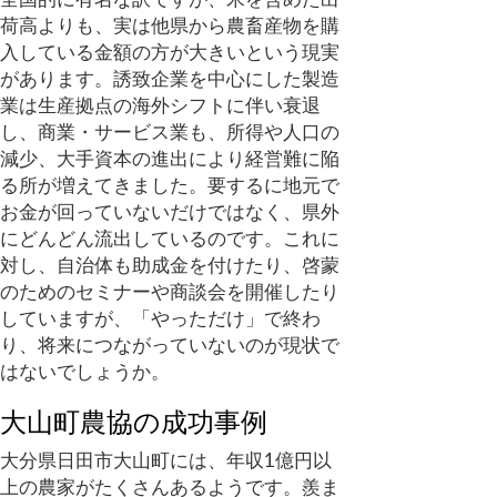
荷高よりも、実は他県から農畜産物を購
入している金額の方が大きいという現実
があります。誘致企業を中心にした製造
業は生産拠点の海外シフトに伴い衰退
し、商業・サービス業も、所得や人口の
減少、大手資本の進出により経営難に陥
る所が増えてきました。要するに地元で
お金が回っていないだけではなく、県外
にどんどん流出しているのです。これに
対し、自治体も助成金を付けたり、啓蒙
のためのセミナーや商談会を開催したり
していますが、「やっただけ」で終わ
り、将来につながっていないのが現状で
はないでしょうか。
大山町農協の成功事例
大分県日田市大山町には、年収1億円以
上の農家がたくさんあるようです。羨ま