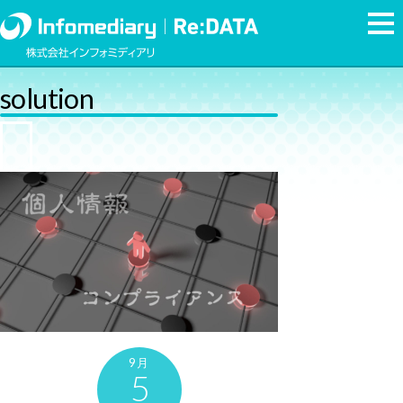
solution
9月
5