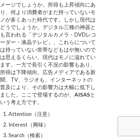
メージでしょうか。所得も上昇傾向にあ
り、何より消費者がまだ持っていないモ
ノが多くあった時代です。しかし現代は
どうでしょうか。デジタル三種の神器と
も言われる「デジタルカメラ・DVDレコ
ーダー・液晶テレビ」、これらについて
は持っていない世帯などもはや無いので
は思えるくらい、現代はモノに溢れてい
ます。一方で長引く不況の影響もあり、
所得は下降傾向。広告メディアである新
聞、TV、ラジオも、インターネットの
普及により、その影響力は大幅に低下し
ました。ここで登場するのが、
AISAS
と
いう考え方です。
Attention（注意）
Interest（興味）
Search（検索）