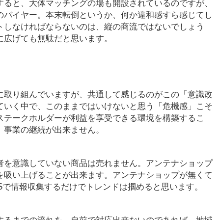
すると、大体マッチングの場も開設されているのですが、
のバイヤー。本末転倒というか、何か違和感すら感じてし
トしなければならないのは、縦の商流ではないでしょう
に広げても無駄だと思います。
に取り組んでいますが、共通して感じるのがこの「意識改
ていく中で、このままではいけないと思う「危機感」こそ
ステークホルダーが利益を享受できる環境を構築するこ
、事業の継続が出来ません。
者を意識していない商品は売れません。アンテナショップ
を吸い上げることが出来ます。アンテナショップが無くて
NSで情報収集するだけでトレンドは掴めると思います。
するまでの流れを、自前で対応出来ないのであれば、地域