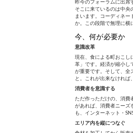
昨今のフォーラムに出席
そこに来ているのは中央
まいます。コーディネー
か。この段階で無理に横
今、何が必要か
意識改革
現在、食による町おこし
革」です。経済が縮小し
が重要です。そして、全
と。これが出来なければ
消費者を意識する
ただ作っただけの、消費
があれば、消費者ニーズ
も、インターネット・S
エリア内を縦につなぐ
食材を加工してから販売