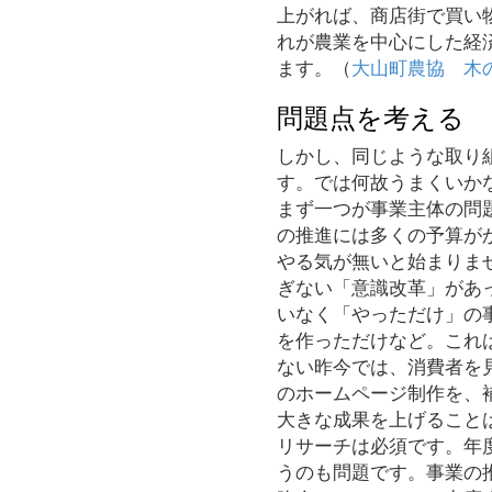
上がれば、商店街で買い
れが農業を中心にした経
ます。（
大山町農協 木
問題点を考える
しかし、同じような取り
す。では何故うまくいか
まず一つが事業主体の問
の推進には多くの予算が
やる気が無いと始まりま
ぎない「意識改革」があ
いなく「やっただけ」の
を作っただけなど。これ
ない昨今では、消費者を
のホームページ制作を、
大きな成果を上げること
リサーチは必須です。年
うのも問題です。事業の