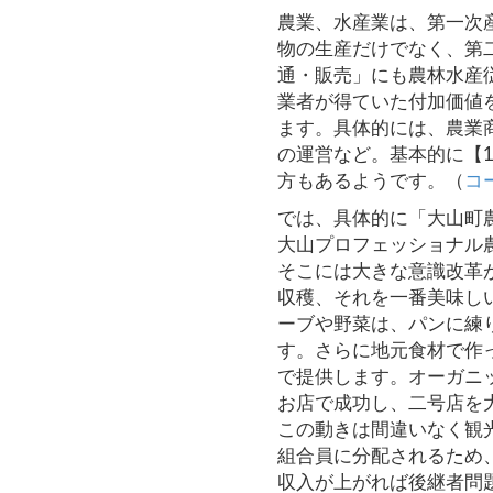
農業、水産業は、第一次
物の生産だけでなく、第
通・販売」にも農林水産
業者が得ていた付加価値
ます。具体的には、農業
の運営など。基本的に【1+
方もあるようです。（
コ
では、具体的に「大山町
大山プロフェッショナル
そこには大きな意識改革
収穫、それを一番美味し
ーブや野菜は、パンに練
す。さらに地元食材で作
で提供します。オーガニ
お店で成功し、二号店を
この動きは間違いなく観
組合員に分配されるため
収入が上がれば後継者問