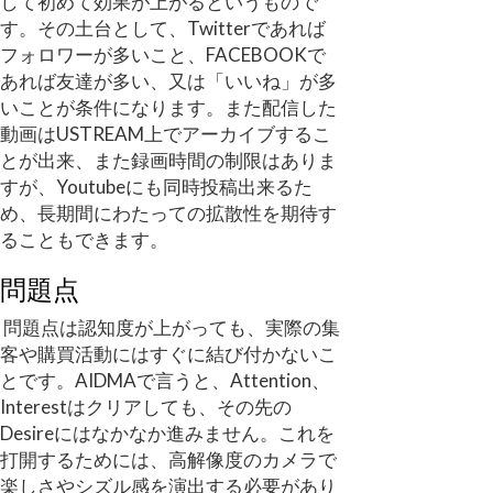
して初めて効果が上がるというもので
す。その土台として、Twitterであれば
フォロワーが多いこと、FACEBOOKで
あれば友達が多い、又は「いいね」が多
いことが条件になります。また配信した
動画はUSTREAM上でアーカイブするこ
とが出来、また録画時間の制限はありま
すが、Youtubeにも同時投稿出来るた
め、長期間にわたっての拡散性を期待す
ることもできます。
問題点
問題点は認知度が上がっても、実際の集
客や購買活動にはすぐに結び付かないこ
とです。AIDMAで言うと、Attention、
Interestはクリアしても、その先の
Desireにはなかなか進みません。これを
打開するためには、高解像度のカメラで
楽しさやシズル感を演出する必要があり