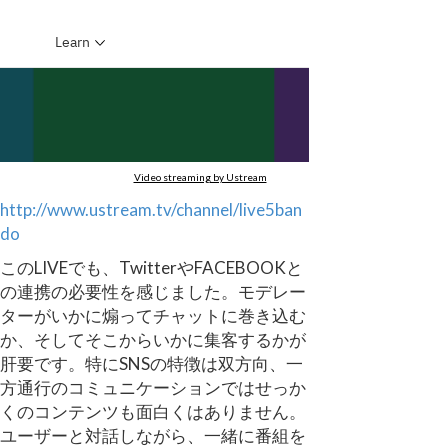
Video streaming by Ustream
http://www.ustream.tv/channel/live5ban
do
このLIVEでも、TwitterやFACEBOOKと
の連携の必要性を感じました。モデレー
ターがいかに煽ってチャットに巻き込む
か、そしてそこからいかに集客するかが
肝要です。特にSNSの特徴は双方向、一
方通行のコミュニケーションではせっか
くのコンテンツも面白くはありません。
ユーザーと対話しながら、一緒に番組を