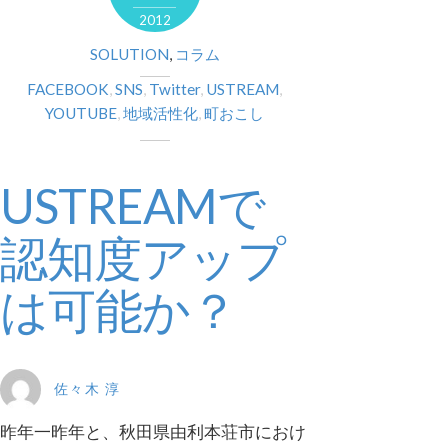
2012
SOLUTION
,
コラム
FACEBOOK
,
SNS
,
Twitter
,
USTREAM
,
YOUTUBE
,
地域活性化
,
町おこし
USTREAMで
認知度アップ
は可能か？
佐々木 淳
昨年一昨年と、秋田県由利本荘市におけ