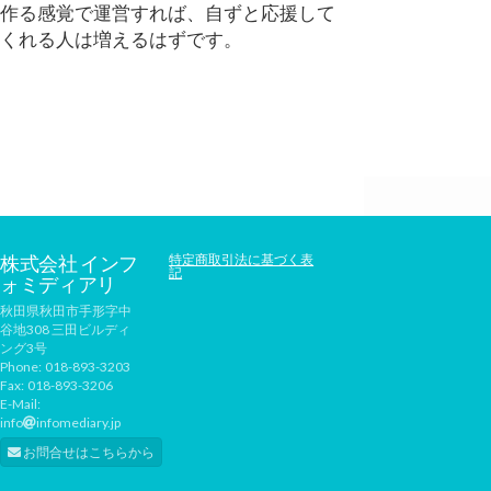
作る感覚で運営すれば、自ずと応援して
くれる人は増えるはずです。
株式会社 インフ
特定商取引法に基づく表
記
ォミディアリ
秋田県秋田市手形字中
谷地308 三田ビルディ
ング3号
Phone:
018-893-3203
Fax:
018-893-3206
E-Mail:
info
infomediary.jp
お問合せはこちらから