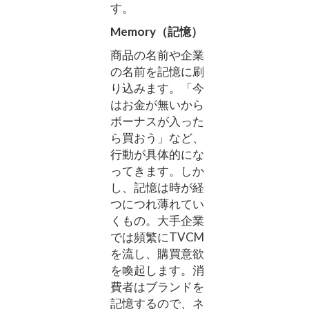
す。
Memory（記憶）
商品の名前や企業
の名前を記憶に刷
り込みます。「今
はお金が無いから
ボーナスが入った
ら買おう」など、
行動が具体的にな
ってきます。しか
し、記憶は時が経
つにつれ薄れてい
くもの。大手企業
では頻繁にTVCM
を流し、購買意欲
を喚起します。消
費者はブランドを
記憶するので、ネ