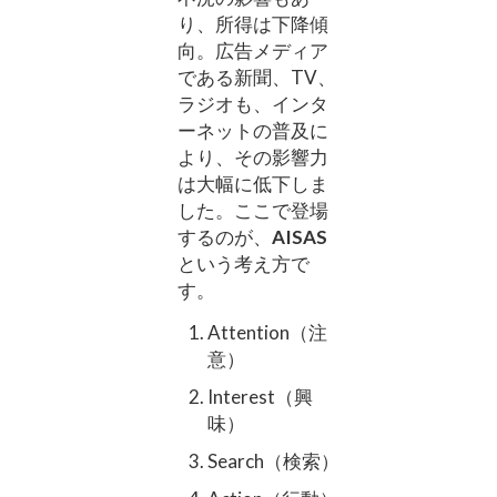
り、所得は下降傾
向。広告メディア
である新聞、TV、
ラジオも、インタ
ーネットの普及に
より、その影響力
は大幅に低下しま
した。ここで登場
するのが、
AISAS
という考え方で
す。
Attention（注
意）
Interest（興
味）
Search（検索）