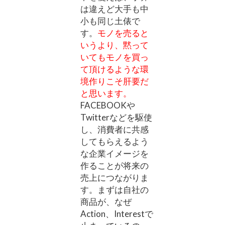
は違えど大手も中
小も同じ土俵で
す。
モノを売ると
いうより、黙って
いてもモノを買っ
て頂けるような環
境作りこそ肝要だ
と思います。
FACEBOOKや
Twitterなどを駆使
し、消費者に共感
してもらえるよう
な企業イメージを
作ることが将来の
売上につながりま
す。まずは自社の
商品が、なぜ
Action、Interestで