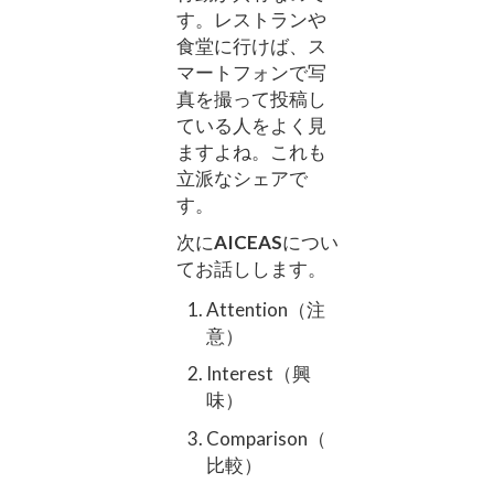
す。レストランや
食堂に行けば、ス
マートフォンで写
真を撮って投稿し
ている人をよく見
ますよね。これも
立派なシェアで
す。
次に
AICEAS
につい
てお話しします。
Attention（注
意）
Interest（興
味）
Comparison（
比較）