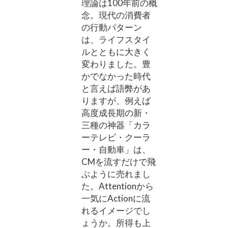
理論は100年前の概
念。現代の消費者
の行動パターン
は、ライフスタイ
ルとともに大きく
変わりました。豊
かでなかった時代
と言えば語弊があ
りますが、例えば
高度成長期の新・
三種の神器「カラ
ーテレビ・クーラ
ー・自動車」は、
CMを流すだけで飛
ぶように売れまし
た。Attentionから
一気にActionに流
れるイメージでし
ょうか。所得も上