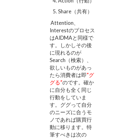
Action（行動）
Share（共有）
Attention、
Interestのプロセス
はAIDMAと同様で
す。しかしその後
に現れるのが
Search（検索）、
欲しいものがあっ
たら消費者は即
”グ
グる”
のです。確か
に自分も全く同じ
行動をしていま
す。ググって自分
のニーズに合うモ
ノであれば購買行
動に移ります。特
筆すべきは次の