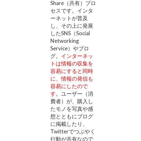
Share（共有）プロ
セスです。インタ
ーネットが普及
し、その上に発展
したSNS（Social
Networking
Service）やブロ
グ。
インターネッ
トは情報の収集を
容易にすると同時
に、情報の発信も
容易にしたので
す。
ユーザー（消
費者）が、購入し
たモノを写真や感
想とともにブログ
に掲載したり、
Twitterでつぶやく
行動が共有なので