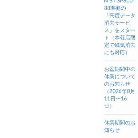
NIST SP800-
88準拠の
「高度データ
消去サービ
ス」をスター
ト（本荘店限
定で磁気消去
にも対応）
お盆期間中の
休業について
のお知らせ
（2026年8月
11日〜16
日）
休業期間のお
知らせ