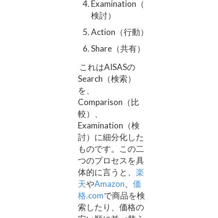
Examination（
検討）
Action（行動）
Share（共有）
これはAISASの
Search（検索）
を、
Comparison（比
較）、
Examination（検
討）に細分化した
ものです。この二
つのプロセスを具
体的に言うと、
楽
天
や
Amazon
、
価
格.com
で商品を検
索したり、価格の