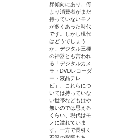
昇傾向にあり、何
より消費者がまだ
持っていないモノ
が多くあった時代
です。しかし現代
はどうでしょう
か。デジタル三種
の神器とも言われ
る「デジタルカメ
ラ・DVDレコーダ
ー・液晶テレ
ビ」、これらにつ
いては持っていな
い世帯などもはや
無いのでは思える
くらい、現代はモ
ノに溢れていま
す。一方で長引く
不況の影響もあ