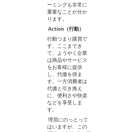
ーミングも非常に
重要なことが分か
ります。
Action（行動）
行動つまり購買で
す。ここまでき
て、ようやく企業
は商品やサービス
をお客様に提供
し、代価を得ま
す。一方消費者は
代価と引き換え
に、便利さや快楽
などを享受しま
す。
理屈にのっとって
はいますが、この