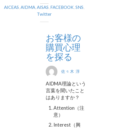
AICEAS
,
AIDMA
,
AISAS
,
FACEBOOK
,
SNS
,
Twitter
お客様の
購買心理
を探る
佐々木 淳
AIDMA理論という
言葉を聞いたこと
はありますか？
Attention（注
意）
Interest（興