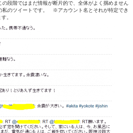
この段階ではまだ情報が断片的で、全体がよく掴めません
の私のツイートです。 ※アカウント名とそれが特定でき
ます。