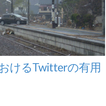
けるTwitterの有用